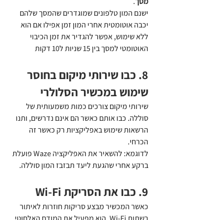
מסך
. 
ישנם המון טלפונים שמוגדרים שהמסך שלהם 
יכבה אוטומטית אחרי המון זמן אפילו אם הוא 
ללא שימוש, אפשר להגדיר את זמן הכיבוי 
האוטומטי למסך בין 15 שניות ל10 דקות 
8. כבו שירותי מיקום בחוסר 
שימוש במכשיר הסלולרי
שירותי מיקום צורכים כמות משמעותית של 
סוללה. כבו אותם כאשר הם אינם נדרשים, ותנו 
הרשאות שימוש באפליקציות רק כאשר זה 
הכרחי.
לדוגמא: להשאיר את האפליקציה Waze פועלת 
ברקע אחרי שהגעת ליעד תבזבז המון סוללה.
9. כבו את הסריקת Wi-Fi 
כאשר המכשיר מבצע סריקות חוזרות לאיתור 
רשתות Wi-Fi, הוא מפעיל את המודם האלחוטי 