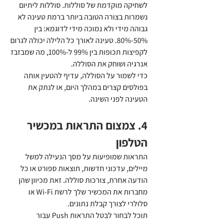
לשחיקה מוקדמת של סוללות. סוללות ליתיום 
נשמרות בצורה הטובה ביותר ברמת טעינה לא 
גבוהה מידי ולא נמוכה מידי לדוגמא: בין 
50%-80%. טעינה לאורך כל הלילה יכולה לגרום 
לקפיצות תכופות בין 99% ל-100%, מה שמבזבז 
אנרגיה ושוחק את הסוללה.
כדי לשמור על הסוללה, עדיף להטעין אותה 
בפולסים קצרים במהלך היום, או לנתק את 
הטעינה לפני השינה.
4. צמצום התראות במכשיר 
הטלפון
התראות שמופיעות על מסך הנעילה למשל 
מיילים, עדכוני חדשות, תוצאות ספורט או כל 
הודעה אחרת, צורכות סוללה. זאת מכיוון שהן 
מחברות את המכשיר שלך לרשת Wi-Fi או 
סלולרי לצורך קבלת נתונים.
תוכל לבחור לבטל התראות Push עבור 