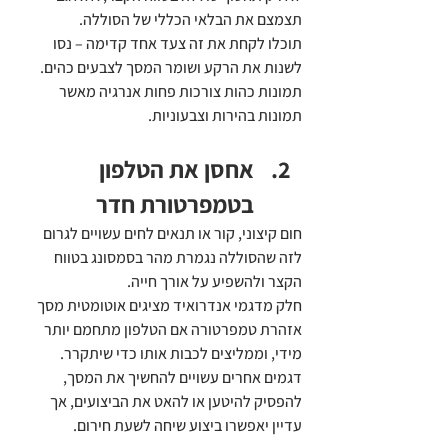
תצמצם את הבלאי הכללי של הסוללה.
תוכלו לקחת את זה צעד אחד קדימה – נסו 
לשנות את הרקע ושומר המסך לצבעים כהים. 
תמונות כהות צורכות פחות אנרגיה מאשר 
תמונות בהירות וצבעוניות.
אחסן את הטלפון 
בטמפרטורת חדר
חום קיצוני, קור או תנאים לחים עשויים לגרום 
לזה שהסוללה נגמרת מהר בסמסונג בטווח 
הקצר ולהשפיע על אורך חייה.
חלק מדגמי אנדרואיד מציגים אוטומטית מסך 
אזהרת טמפרטורה אם הטלפון מתחמם יותר 
מידי, וממליצים לכבות אותו כדי שיתקרר. 
דגמים אחרים עשויים להחשיך את המסך, 
להפסיק להיטען או להאט את הביצועים, אך 
עדיין יאפשרו ביצוע שיחה לשעת חירום.