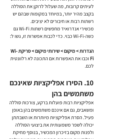
לעיתים קרובות, מה שעלול לרוקן את הסוללה 
בקצב מהיר יותר, במיוחד במקומות שבהם יש 
רשתות רבות או חיבורים לא יציבים.
מכשירי אנדרואיד מחפשים רשתות Wi-Fi גם 
כשה-Wi-Fi כבוי. כדי לכבות אפשרות זו, גשו ל:
הגדרות > מיקום > שירותי מיקום > סריקת Wi-
Fi
 וכבו את האפשרות אם התכונה לא רלוונטית 
לכם.
10. הסירו אפליקציות שאינכם 
משתמשים בהן
אפליקציות רבות פועלות ברקע, צורכות סוללה 
ומשאבים, גם אם אינכם משתמשים בהן באופן 
פעיל. הסרת אפליקציות מיותרות או השבתתן 
יכולה לשפר משמעותית את ביצועי הסוללה 
ולפנות מקום בזיכרון המכשיר, בנוסף מחיקת 