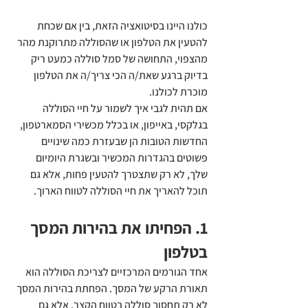
כולנו היינו בסיטואציה הזאת, בין אם שכחת 
להטעין את הטלפון או שהסוללה מתרוקנת מהר 
מהצפוי, התחושה של סמל סוללה כמעט ריק 
בדיוק ברגע שאת/ה הכי צריך/ה את הטלפון 
מוכרת לכולנו.
אם תהית לגבי איך לשמור על חיי הסוללה 
בגלקסי, באייפון, או בכלל מכשירי הסמארטפון, 
החדשות הטובות הן שבעזרת כמה שינויים 
פשוטים בהגדרות המכשיר ובשגרת היומיום 
שלך, לא רק שתצטרך להטעין פחות, אלא גם 
תוכל להאריך את חיי הסוללה לטווח הארוך. 
1. הפחיתו את בהירות המסך 
בטלפון
אחד הגורמים המרכזיים לצריכת הסוללה הוא 
תאורת הרקע של המסך. הפחתת בהירות המסך 
לא רק תחסוך סוללה בטווח הקצר, אלא גם 